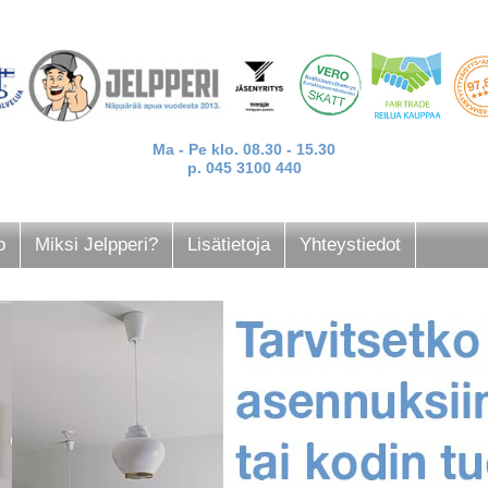
Ma - Pe klo. 08.30 - 15.30
p. 045 3100 440
o
Miksi Jelpperi?
Lisätietoja
Yhteystiedot