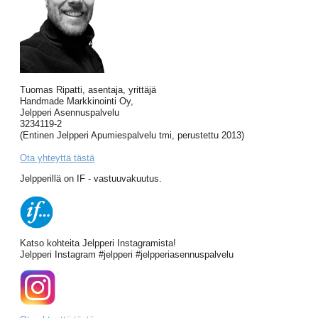
Tuomas Ripatti, asentaja, yrittäjä
Handmade Markkinointi Oy,
Jelpperi Asennuspalvelu
3234119-2
(Entinen Jelpperi Apumiespalvelu tmi, perustettu 2013)
Ota yhteyttä tästä
Jelpperillä on IF - vastuuvakuutus.
Katso kohteita Jelpperi Instagramista!
Jelpperi Instagram #jelpperi #jelpperiasennuspalvelu