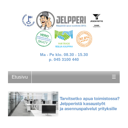
Ma - Pe klo. 08.30 - 15.30
p. 045 3100 440
Etusivu
☰