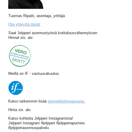
Tuomas Ripatti, asentaja, yrittäjä
Ota yhteyttä tästä!
Saat Jelpperi asennustyöstä kotitalousvähennyksen.
Hinnat sis. alv.
Meillä on IF - vastuuvakuutus.
Katso tarkemmin lisää
esimerkkihinnastosta.
Hinta sis. alv.
Katso kohteita Jelpperi Instagramista!
Jelpperi Instagram #jelpperi #jelpperiapumies
#jelpperiasennuspalvelu