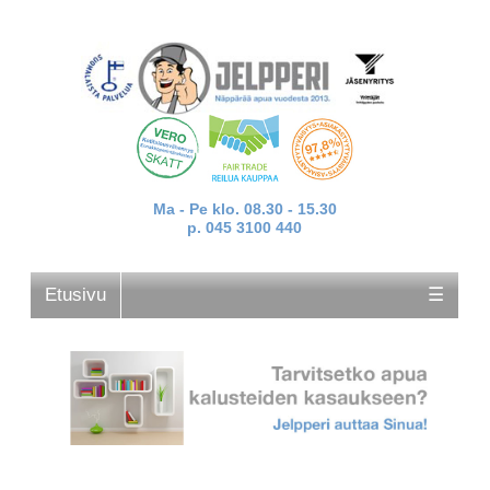
Ma - Pe klo. 08.30 - 15.30
p. 045 3100 440
Etusivu
☰