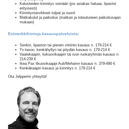
Kalusteiden kiinnitys seinään (jos asiakas haluaa, lipastot
erityisesti)
Kiinnitystarvikkeet tulpat ja ruuvit
Matkakulut ja paikoitus (matkan ja toteutuneen paikoitusajan
mukaan)
Esimerkkihintoja kasauspalveluista:
Senkin, lipaston tai pienen vitriinin kasaus n. 179-214 €
Tv-tason, kenkähyllyn tai pöydän kasaus n. 179-214 €
Vaatekaapin, liukuovikaapin tai ison ruokaryhmän kasaus n.
214-239 €
Ikea Pax likuovikaappi Auli/Mehamn kasaus n. 379-490 €
Kenkäkaapin kasaus ja kiinnitys n. 179-214 €
Ota Jelpperiin yhteyttä!