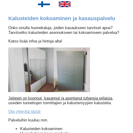
Kalusteiden kokoaminen ja kasauspalvelu
Onko sinulla huonekaluja, joiden kasaukseen tarvitset apua?
Tarvitsetko kalusteiden asennukseen tai kokoamiseen palvelua?
Katso lisää infoa ja hintoja alta!
Jelpperi on koonnut, kasannut ja asentanut tuhansia erilaisia
,
useiden tunnettujen toimittajien ja kalustemyyjien kalusteita.
Ota yhteyttä tästä!
Palveluihin kuuluu mm.
Kalusteiden kokoaminen